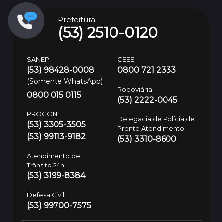
Prefeitura
(53) 2510-0120
SANEP
CEEE
(53) 98428-0008
0800 721 2333
(Somente WhatsApp)
Rodoviária
0800 015 0115
(53) 2222-0045
PROCON
Delegacia de Polícia de
(53) 3305-3505
Pronto Atendimento
(53) 99113-9182
(53) 3310-8600
Atendimento de
Trânsito 24h
(53) 3199-8384
Defesa Civil
(53) 99700-7575