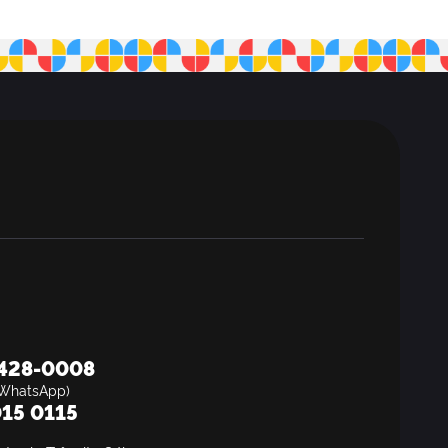
8428-0008
WhatsApp)
15 0115